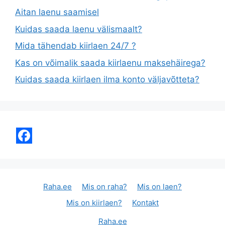
Aitan laenu saamisel
Kuidas saada laenu välismaalt?
Mida tähendab kiirlaen 24/7 ?
Kas on võimalik saada kiirlaenu maksehäirega?
Kuidas saada kiirlaen ilma konto väljavõtteta?
Raha.ee
Mis on raha?
Mis on laen?
Mis on kiirlaen?
Kontakt
Raha.ee