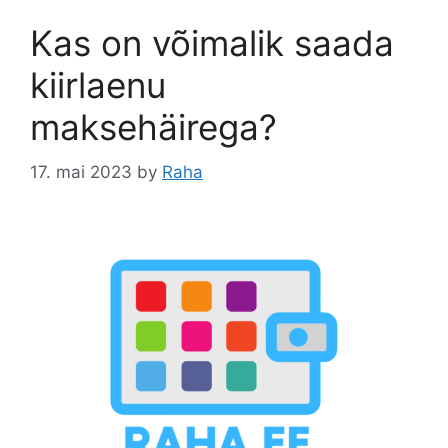
Kas on võimalik saada
kiirlaenu
maksehäirega?
17. mai 2023
by
Raha