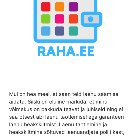
Mul on hea meel, et saan teid laenu saamisel
aidata. Siiski on oluline märkida, et minu
võimekus on pakkuda teavet ja juhiseid ning ei
saa otsest abi laenu taotlemisel ega garanteeri
laenu heakskiitmist. Laenu taotlemine ja
heakskiitmine sõltuvad laenuandjate poliitikast,