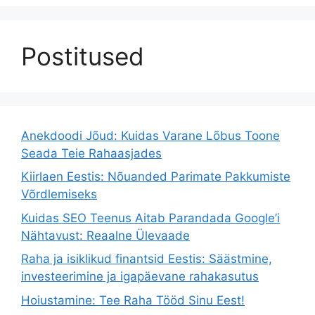
Postitused
Anekdoodi Jõud: Kuidas Varane Lõbus Toone
Seada Teie Rahaasjades
Kiirlaen Eestis: Nõuanded Parimate Pakkumiste
Võrdlemiseks
Kuidas SEO Teenus Aitab Parandada Google’i
Nähtavust: Reaalne Ülevaade
Raha ja isiklikud finantsid Eestis: Säästmine,
investeerimine ja igapäevane rahakasutus
Hoiustamine: Tee Raha Tööd Sinu Eest!