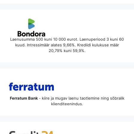
Laenusumma 500 kuni 10 000 eurot. Laenuperiood 3 kuni 60
kuud. Intressimäär alates 9,66%. Krediidi kulukuse määr
20,79% kuni 59,9%.
Ferratum Bank
- kiire ja mugav laenu taotlemine ning sõbralik
klienditeenindus.