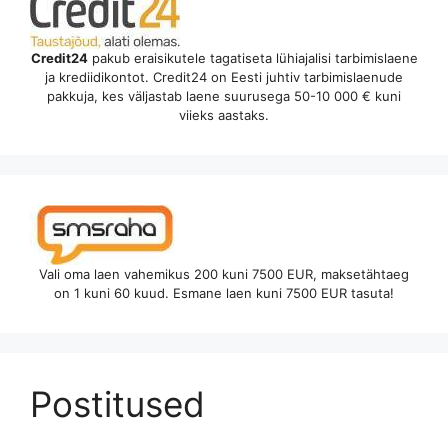
Credit24
pakub eraisikutele tagatiseta lühiajalisi tarbimislaene
ja krediidikontot. Credit24 on Eesti juhtiv tarbimislaenude
pakkuja, kes väljastab laene suurusega 50-10 000 € kuni
viieks aastaks.
Vali oma laen vahemikus 200 kuni 7500 EUR, maksetähtaeg
on 1 kuni 60 kuud. Esmane laen kuni 7500 EUR tasuta!
Postitused