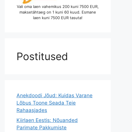
Vali oma laen vahemikus 200 kuni 7500 EUR,
maksetähtaeg on 1 kuni 60 kuud. Esmane
laen kuni 7500 EUR tasuta!
Postitused
Anekdoodi Jõud: Kuidas Varane
Lõbus Toone Seada Teie
Rahaasjades
Kiirlaen Eestis: Nõuanded
Parimate Pakkumiste