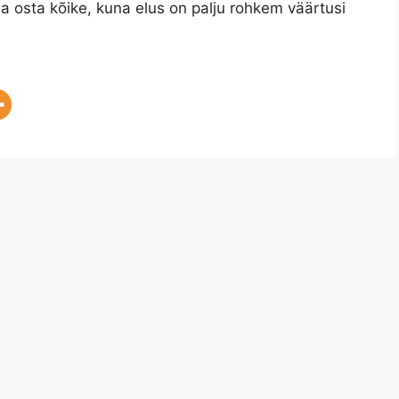
ha osta kõike, kuna elus on palju rohkem väärtusi