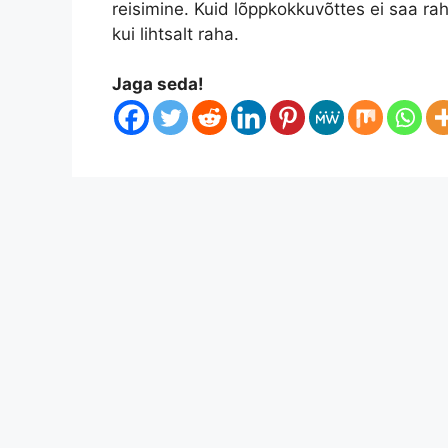
reisimine. Kuid lõppkokkuvõttes ei saa ra
kui lihtsalt raha.
Jaga seda!