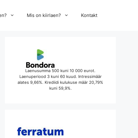
en?
Mis on kiirlaen?
Kontakt
Laenusumma 500 kuni 10 000 eurot.
Laenuperiood 3 kuni 60 kuud. Intressimäär
alates 9,66%. Krediidi kulukuse määr 20,79%
kuni 59,9%.