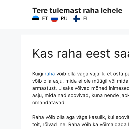
Skip
Tere tulemast raha lehele
to
content
RU
FI
ET
Kas raha eest sa
Kuigi
raha
võib olla väga vajalik, et osta p
võib olla asju, mida ei ole müügil või mida
armastust. Lisaks võivad mõned inimesed 
asju, mida nad soovivad, kuna nende jaoks
omandatavad.
Raha võib olla aga väga kasulik, kui soov
toit, rõivad jne. Raha võib ka võimaldada 