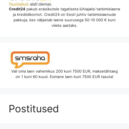
Credit24
pakub eraisikutele tagatiseta lühiajalisi tarbimislaene
ja krediidikontot. Credit24 on Eesti juhtiv tarbimislaenude
pakkuja, kes väljastab laene suurusega 50-10 000 € kuni
viieks aastaks.
Vali oma laen vahemikus 200 kuni 7500 EUR, maksetähtaeg
on 1 kuni 60 kuud. Esmane laen kuni 7500 EUR tasuta!
Postitused