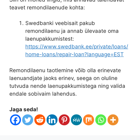
teavet remondilaenude kohta:
Swedbanki veebisait pakub
remondilaenu ja annab ülevaate oma
laenupakkumistest:
https://www.swedbank.ee/private/loans/
home-loans/repair-loan?language=EST
Remondilaenu taotlemine võib olla erinevate
laenuandjate jaoks erinev, seega on oluline
tutvuda nende laenupakkumistega ning valida
endale sobivaim lahendus.
Jaga seda!