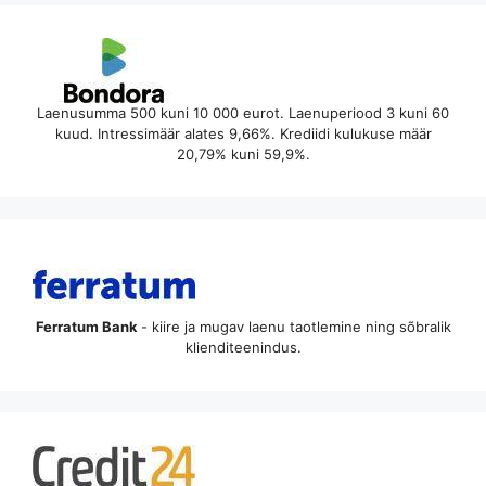
Laenusumma 500 kuni 10 000 eurot. Laenuperiood 3 kuni 60
kuud. Intressimäär alates 9,66%. Krediidi kulukuse määr
20,79% kuni 59,9%.
Ferratum Bank
- kiire ja mugav laenu taotlemine ning sõbralik
klienditeenindus.