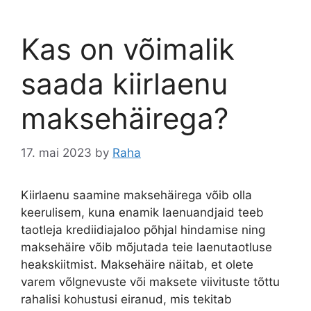
Kas on võimalik
saada kiirlaenu
maksehäirega?
17. mai 2023
by
Raha
Kiirlaenu saamine maksehäirega võib olla
keerulisem, kuna enamik laenuandjaid teeb
taotleja krediidiajaloo põhjal hindamise ning
maksehäire võib mõjutada teie laenutaotluse
heakskiitmist. Maksehäire näitab, et olete
varem võlgnevuste või maksete viivituste tõttu
rahalisi kohustusi eiranud, mis tekitab