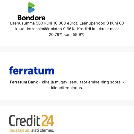
Laenusumma 500 kuni 10 000 eurot. Laenuperiood 3 kuni 60
kuud. Intressimäär alates 9,66%. Krediidi kulukuse määr
20,79% kuni 59,9%.
Ferratum Bank
- kiire ja mugav laenu taotlemine ning sõbralik
klienditeenindus.