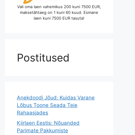
Vali oma laen vahemikus 200 kuni 7500 EUR,
maksetähtaeg on 1 kuni 60 kuud. Esmane
laen kuni 7500 EUR tasuta!
Postitused
Anekdoodi Jõud: Kuidas Varane
Lõbus Toone Seada Teie
Rahaasjades
Kiirlaen Eestis: Nõuanded
Parimate Pakkumiste