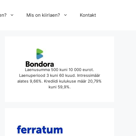
en?
Mis on kiirlaen?
Kontakt
Laenusumma 500 kuni 10 000 eurot.
Laenuperiood 3 kuni 60 kuud. Intressimäär
alates 9,66%. Krediidi kulukuse määr 20,79%
kuni 59,9%.