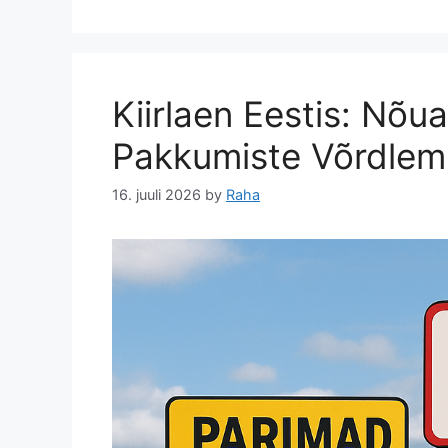
Kiirlaen Eestis: Nõ
Pakkumiste Võrdlem
16. juuli 2026
by
Raha