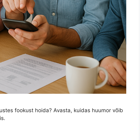
ustes fookust hoida? Avasta, kuidas huumor võib
is.