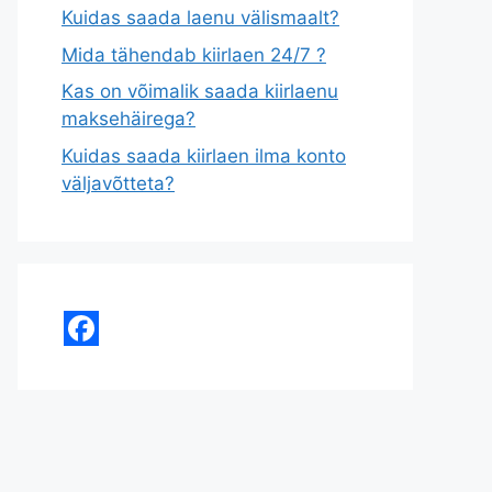
Kuidas saada laenu välismaalt?
Mida tähendab kiirlaen 24/7 ?
Kas on võimalik saada kiirlaenu
maksehäirega?
Kuidas saada kiirlaen ilma konto
väljavõtteta?