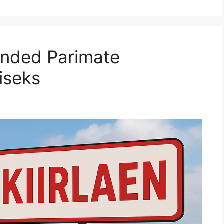
uanded Parimate
iseks