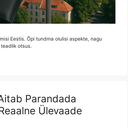
misi Eestis. Õpi tundma olulisi aspekte, nagu
teadlik otsus.
Aitab Parandada
 Reaalne Ülevaade